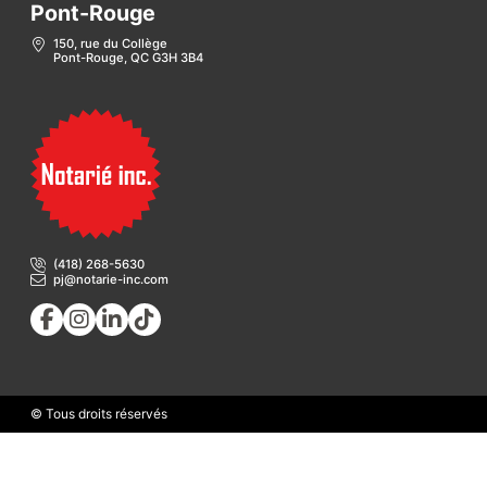
Pont-Rouge
150, rue du Collège
Pont-Rouge, QC G3H 3B4
(418) 268-5630
pj@notarie-inc.com
© Tous droits réservés