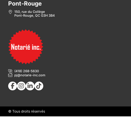
Pont-Rouge
150, rue du Collège
Pont-Rouge, QC G3H 3B4
(418) 268-5630
pj@notarie-inc.com
© Tous droits réservés